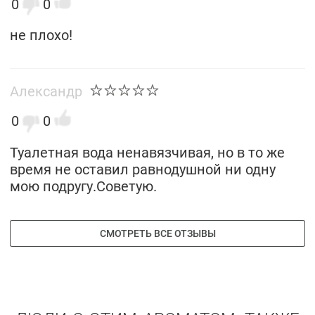
0
0
не плохо!
Александр
0
0
Туалетная вода ненавязчивая, но в то же
время не оставил равнодушной ни одну
мою подругу.Советую.
СМОТРЕТЬ ВСЕ ОТЗЫВЫ