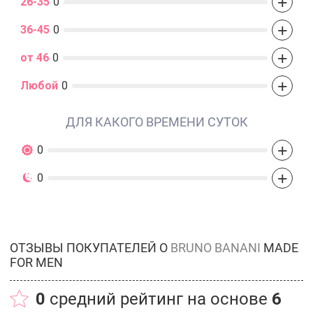
+
26-35
0
+
36-45
0
+
от 46
0
+
Любой
0
ДЛЯ КАКОГО ВРЕМЕНИ СУТОК
+
0
+
0
ОТЗЫВЫ ПОКУПАТЕЛЕЙ О
BRUNO BANANI
MADE
FOR MEN
0
средний рейтинг на основе
6