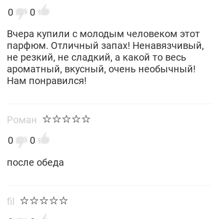
0
0
Вчера купили с молодым человеком этот
парфюм. Отличный запах! Ненавязчивый,
не резкий, не сладкий, а какой то весь
ароматный, вкусный, очень необычный!
Нам понравился!
Роман
0
0
после обеда
fil