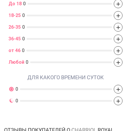
+
До 18
0
+
18-25
0
+
26-35
0
+
36-45
0
+
от 46
0
+
Любой
0
ДЛЯ КАКОГО ВРЕМЕНИ СУТОК
+
0
+
0
ОТЗЫВЫ ПОКУПАТЕЛЕЙ О
CHARRIOL
ROYAL