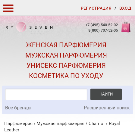
РЕГИСТРАЦИЯ
/
ВХОД
КАК ЗАКАЗАТЬ
+7 (495) 540-52-02
8(800) 707-52-05
ДОСТАВКА И ОПЛАТА
ЖЕНСКАЯ ПАРФЮМЕРИЯ
СКИДКИ
МУЖСКАЯ ПАРФЮМЕРИЯ
КОНТАКТЫ
УНИСЕКС ПАРФЮМЕРИЯ
О КАЧЕСТВЕ
КОСМЕТИКА ПО УХОДУ
ПОДАРКИ К ЗАКАЗАМ
НАЙТИ
Все бренды
Расширенный поиск
Парфюмерия
Мужская парфюмерия
/
Charriol
/
Royal
Leather