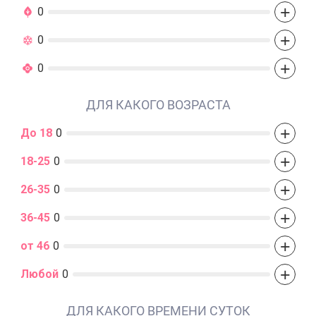
+
0
+
0
+
0
ДЛЯ КАКОГО ВОЗРАСТА
+
До 18
0
+
18-25
0
+
26-35
0
+
36-45
0
+
от 46
0
+
Любой
0
ДЛЯ КАКОГО ВРЕМЕНИ СУТОК