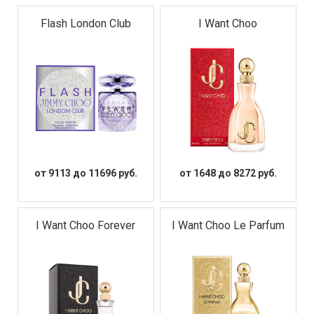
Flash London Club
I Want Choo
от 9113 до 11696 руб.
от 1648 до 8272 руб.
I Want Choo Forever
I Want Choo Le Parfum