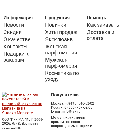
Информация
Продукция
Помощь
Новости
Новинки
Как заказать
Скидки
Хиты продаж
Доставка и
оплата
О качестве
Эксклюзив
Контакты
Женская
парфюмерия
Подарки к
заказам
Мужская
парфюмерия
Косметика по
уходу
Покупателю
Москва:
+7(495) 540-52-02
Россия:
8 (800) 707-52-05
E-mail:
info@ry7.ru
Мы с удовольствием
ООО "РУ7 МАРКЕТ" 2008-
примем все ваши
2026. Ry7®.
Все права
вопросы, комментарии и
защищены.