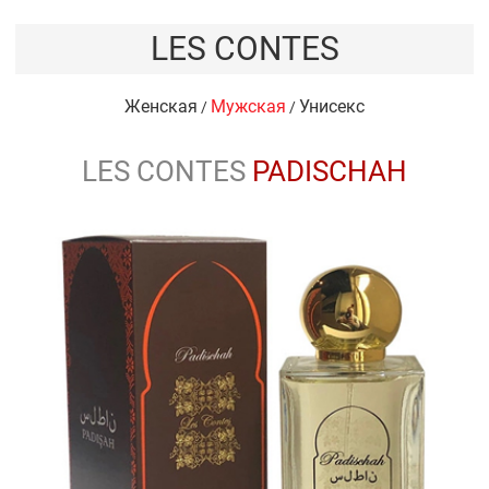
LES CONTES
Женская
Мужская
Унисекс
/
/
LES CONTES
PADISCHAH