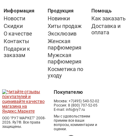
Информация
Продукция
Помощь
Новости
Новинки
Как заказать
Скидки
Хиты продаж
Доставка и
оплата
О качестве
Эксклюзив
Контакты
Женская
парфюмерия
Подарки к
заказам
Мужская
парфюмерия
Косметика по
уходу
Покупателю
Москва:
+7(495) 540-52-02
Россия:
8 (800) 707-52-05
E-mail:
info@ry7.ru
Мы с удовольствием
ООО "РУ7 МАРКЕТ" 2008-
примем все ваши
2026. Ry7®.
Все права
вопросы, комментарии и
защищены.
оценки.