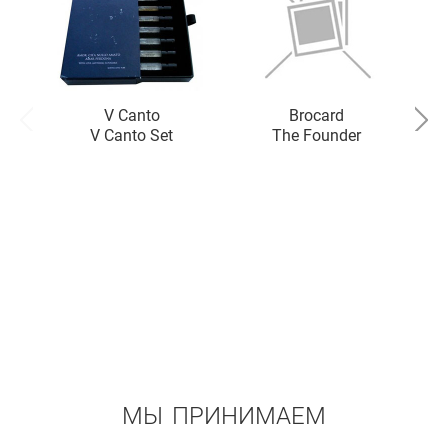
V Canto
Brocard
V Canto Set
The Founder
D
МЫ ПРИНИМАЕМ