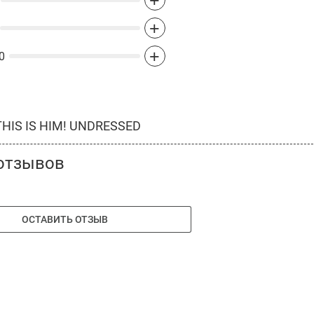
+
+
+
0
HIS IS HIM! UNDRESSED
отзывов
ОСТАВИТЬ ОТЗЫВ