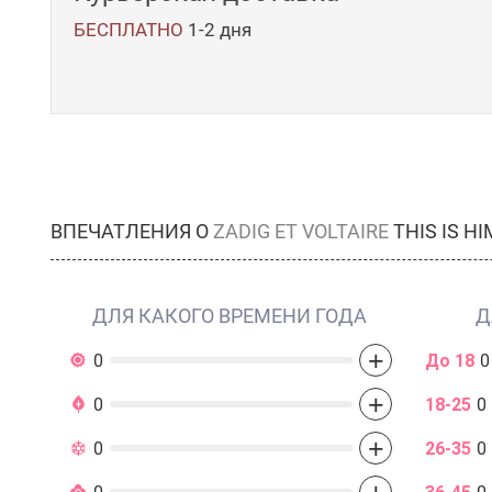
БЕСПЛАТНО
1-2 дня
ВПЕЧАТЛЕНИЯ О
ZADIG ET VOLTAIRE
THIS IS H
ДЛЯ КАКОГО ВРЕМЕНИ ГОДА
Д
+
0
До 18
0
+
0
18-25
0
+
0
26-35
0