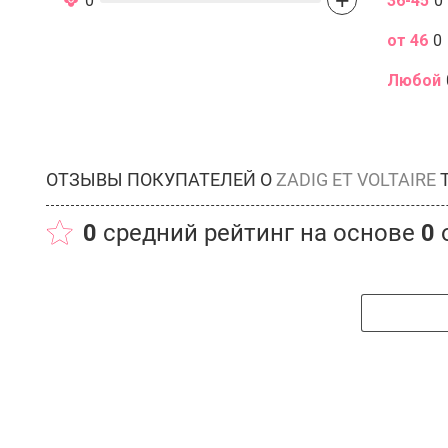
+
0
36-45
0
от 46
0
Любой
ОТЗЫВЫ ПОКУПАТЕЛЕЙ О
ZADIG ET VOLTAIRE
T
0
средний рейтинг на основе
0