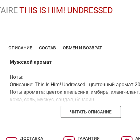
TAIRE
THIS IS HIM! UNDRESSED
ОПИСАНИЕ
СОСТАВ
ОБМЕН И ВОЗВРАТ
Мужской аромат
Ноты:
Описание: This Is Him! Undressed - цветочный аромат 20
Ноты аромата: цветок апельсина, имбирь, иланг-иланг
кожа, соль, мускуc, сандал, бензоин.
ЧИТАТЬ ОПИСАНИЕ
ДОСТАВКА
ГАРАНТИЯ
А