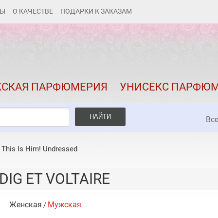
ТЫ
О КАЧЕСТВЕ
ПОДАРКИ К ЗАКАЗАМ
КАК ЗАКАЗАТЬ
ДОСТАВКА И ОПЛАТА
СКИДКИ
СКАЯ ПАРФЮМЕРИЯ
УНИСЕКС ПАРФЮ
КОНТАКТЫ
О КАЧЕСТВЕ
НАЙТИ
Вс
ПОДАРКИ К ЗАКАЗАМ
/
This Is Him! Undressed
DIG ET VOLTAIRE
Женская
Мужская
/