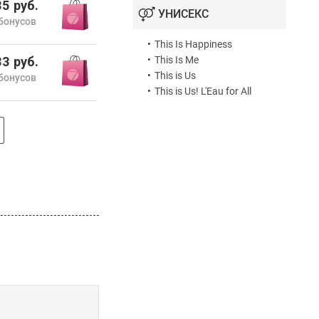
5 руб.
УНИСЕКС
бонусов
•
This Is Happiness
3 руб.
•
This Is Me
•
This is Us
бонусов
•
This is Us! L'Eau for All