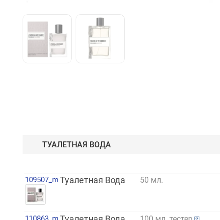
ТУАЛЕТНАЯ ВОДА
109507_m
Туалетная Вода
50 мл.
110863_m
Туалетная Вода
100 мл. тестер