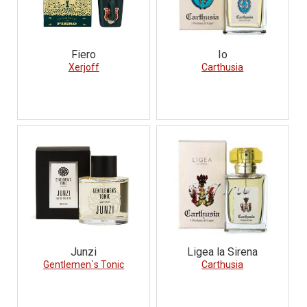
Fiero
Io
Xerjoff
Carthusia
Junzi
Ligea la Sirena
Gentlemen`s Tonic
Carthusia