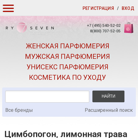
РЕГИСТРАЦИЯ
/
ВХОД
КАК ЗАКАЗАТЬ
+7 (495) 540-52-02
8(800) 707-52-05
ДОСТАВКА И ОПЛАТА
ЖЕНСКАЯ ПАРФЮМЕРИЯ
СКИДКИ
МУЖСКАЯ ПАРФЮМЕРИЯ
КОНТАКТЫ
УНИСЕКС ПАРФЮМЕРИЯ
О КАЧЕСТВЕ
КОСМЕТИКА ПО УХОДУ
ПОДАРКИ К ЗАКАЗАМ
НАЙТИ
Все бренды
Расширенный поиск
Цимбопогон, лимонная трава