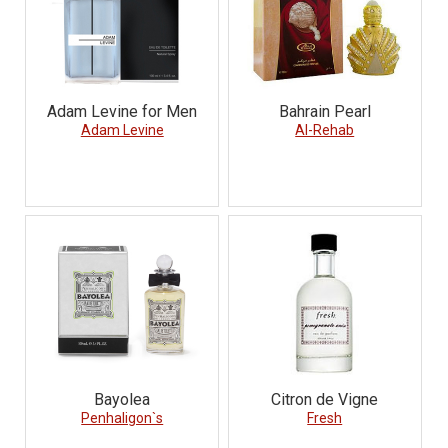
Adam Levine for Men
Bahrain Pearl
Adam Levine
Al-Rehab
Bayolea
Citron de Vigne
Penhaligon`s
Fresh