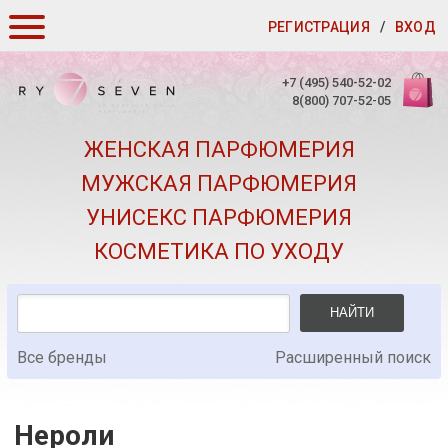
РЕГИСТРАЦИЯ
/
ВХОД
КАК ЗАКАЗАТЬ
+7 (495) 540-52-02
8(800) 707-52-05
ДОСТАВКА И ОПЛАТА
ЖЕНСКАЯ ПАРФЮМЕРИЯ
СКИДКИ
МУЖСКАЯ ПАРФЮМЕРИЯ
КОНТАКТЫ
УНИСЕКС ПАРФЮМЕРИЯ
О КАЧЕСТВЕ
КОСМЕТИКА ПО УХОДУ
ПОДАРКИ К ЗАКАЗАМ
НАЙТИ
Все бренды
Расширенный поиск
Нероли