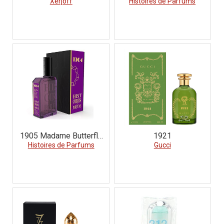
Xerjoff
Histoires de Parfums
Puccini
1905 Madame Butterfly
1921
Histoires de Parfums
Puccini
Gucci