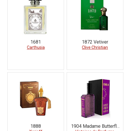
1681
1872 Vetiver
Carthusia
Clive Christian
1888
1904 Madame Butterfly