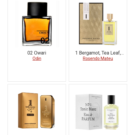
02 Owari
1 Bergamot, Tea Leaf,
Odin
Rosendo Mateu
Sandalwood