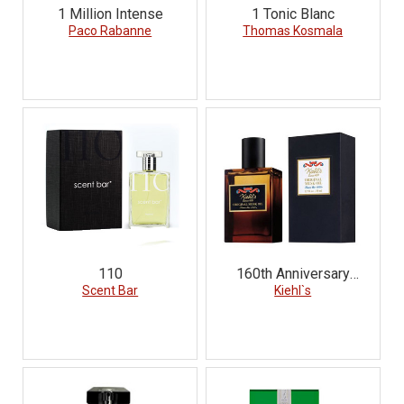
1 Million Intense
1 Tonic Blanc
Paco Rabanne
Thomas Kosmala
110
160th Anniversary
Scent Bar
Limited Edition Original
Kiehl`s
Musk Oil