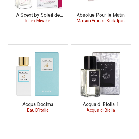
A Scent by Soleil de
Absolue Pour le Matin
Issey Miyake
Neroli
Maison Francis Kurkdjian
Acqua Decima
Acqua di Biella 1
Eau D`Italie
Acqua di Biella