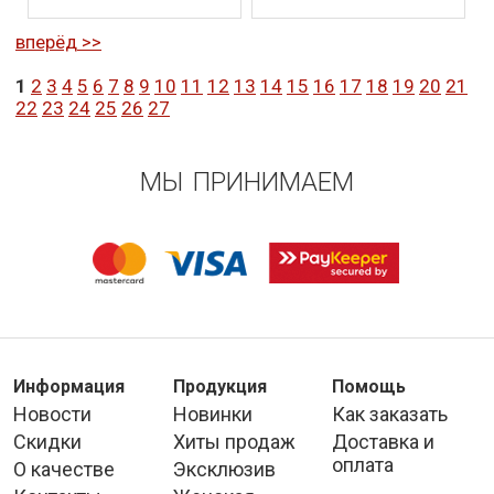
вперёд >>
1
2
3
4
5
6
7
8
9
10
11
12
13
14
15
16
17
18
19
20
21
22
23
24
25
26
27
МЫ ПРИНИМАЕМ
Информация
Продукция
Помощь
Новости
Новинки
Как заказать
Скидки
Хиты продаж
Доставка и
оплата
О качестве
Эксклюзив