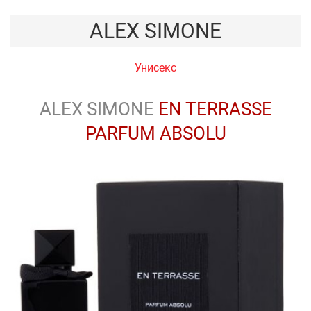
ALEX SIMONE
Унисекс
ALEX SIMONE
EN TERRASSE
PARFUM ABSOLU