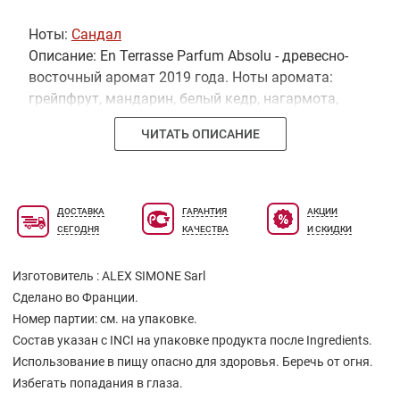
Ноты:
Сандал
Описание: En Terrasse Parfum Absolu - древесно-
восточный аромат 2019 года. Ноты аромата:
грейпфрут, мандарин, белый кедр, нагармота,
пачули, уд, сандал.
ЧИТАТЬ ОПИСАНИЕ
ДОСТАВКА
ГАРАНТИЯ
АКЦИИ
СЕГОДНЯ
КАЧЕСТВА
И СКИДКИ
Изготовитель : ALEX SIMONE Sarl
Сделано во Франции.
Номер партии: см. на упаковке.
Состав указан с INCI на упаковке продукта после Ingredients.
Использование в пищу опасно для здоровья. Беречь от огня.
Избегать попадания в глаза.