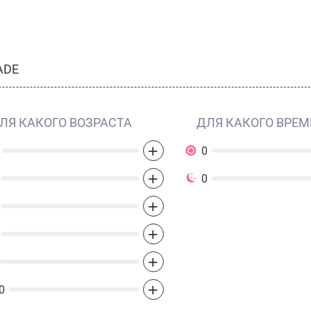
ADE
ЛЯ КАКОГО ВОЗРАСТА
ДЛЯ КАКОГО ВРЕМ
+
0
+
0
+
+
+
+
0