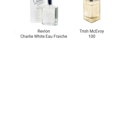
Revlon
Trish McEvoy
Charlie White Eau Fraiche
100