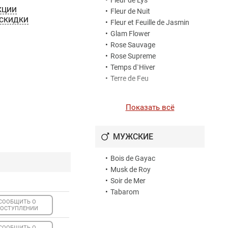
•
Fleur de Lys
КЦИИ
•
Fleur de Nuit
 СКИДКИ
•
Fleur et Feuille de Jasmin
•
Glam Flower
•
Rose Sauvage
•
Rose Supreme
•
Temps d`Hiver
•
Terre de Feu
Показать всё
МУЖСКИЕ
•
Bois de Gayac
•
Musk de Roy
•
Soir de Mer
•
Tabarom
СООБЩИТЬ О
ОСТУПЛЕНИИ
СООБЩИТЬ О