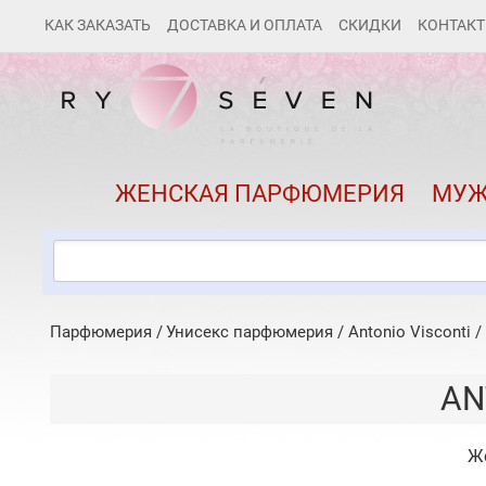
КАК ЗАКАЗАТЬ
ДОСТАВКА И ОПЛАТА
СКИДКИ
КОНТАК
ЖЕНСКАЯ ПАРФЮМЕРИЯ
МУЖ
Парфюмерия
Унисекс парфюмерия
/
Antonio Visconti
/
AN
Ж