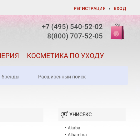
РЕГИСТРАЦИЯ
/
ВХОД
+7 (495) 540-52-02
8(800) 707-52-05
МЕРИЯ
КОСМЕТИКА ПО УХОДУ
е бренды
Расширенный поиск
УНИСЕКС
•
Akaba
•
Alhambra