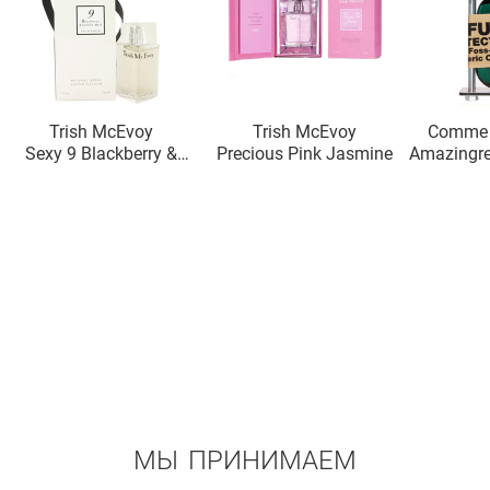
Trish McEvoy
Trish McEvoy
Comme 
Sexy 9 Blackberry &
Precious Pink Jasmine
Amazingre
Vanilla Musk Eau de
Parfum Gold
МЫ ПРИНИМАЕМ