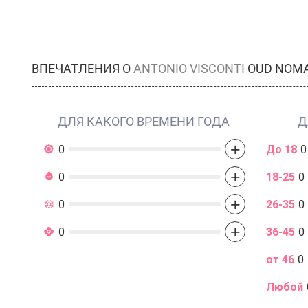
ВПЕЧАТЛЕНИЯ О
ANTONIO VISCONTI
OUD NOM
ДЛЯ КАКОГО ВРЕМЕНИ ГОДА
Д
+
0
До 18
0
+
0
18-25
0
+
0
26-35
0
+
0
36-45
0
от 46
0
Любой