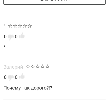
ОСТАВИТЬ ОТЗЫВ
"'
0
0
"'
Валерий
0
0
Почему так дорого?!?