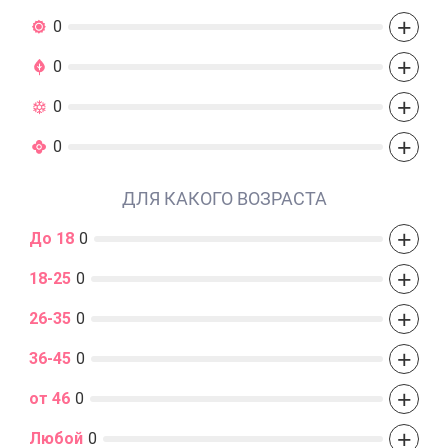
+
0
+
0
+
0
+
0
ДЛЯ КАКОГО ВОЗРАСТА
+
До 18
0
+
18-25
0
+
26-35
0
+
36-45
0
+
от 46
0
+
Любой
0