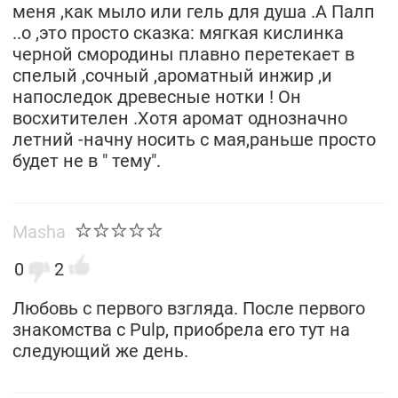
меня ,как мыло или гель для душа .А Палп
..о ,это просто сказка: мягкая кислинка
черной смородины плавно перетекает в
спелый ,сочный ,ароматный инжир ,и
напоследок древесные нотки ! Он
восхитителен .Хотя аромат однозначно
летний -начну носить с мая,раньше просто
будет не в " тему".
Masha
0
2
Любовь с первого взгляда. После первого
знакомства с Pulp, приобрела его тут на
следующий же день.