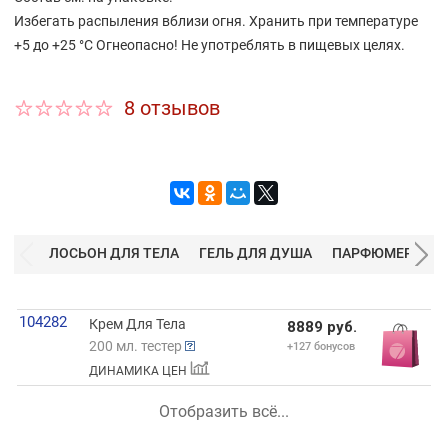
Избегать распыления вблизи огня. Хранить при температуре
+5 до +25 °C Огнеопасно! Не употреблять в пищевых целях.
8 отзывов
ЛОСЬОН ДЛЯ ТЕЛА
ГЕЛЬ ДЛЯ ДУША
ПАРФЮМЕРНАЯ 
104282
Крем Для Тела
8889 руб.
200 мл. тестер
+127 бонусов
ДИНАМИКА ЦЕН
Отобразить всё...