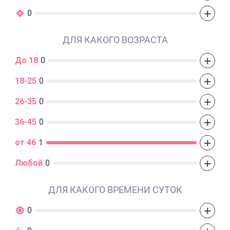
+
0
ДЛЯ КАКОГО ВОЗРАСТА
+
До 18
0
+
18-25
0
+
26-35
0
+
36-45
0
+
от 46
1
+
Любой
0
ДЛЯ КАКОГО ВРЕМЕНИ СУТОК
+
0