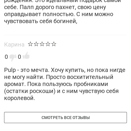
рождения. Это идеальный подарок самой
себе. Палп дорого пахнет, свою цену
оправдывает полностью. С ним можно
чувствовать себя богиней,
Карина
0
0
Pulp - это мечта. Хочу купить, но пока нигде
не могу найти. Просто восхитительный
аромат. Пока пользуюсь пробниками
(остатки роскоши) и с ним чувствую себя
королевой.
СМОТРЕТЬ ВСЕ ОТЗЫВЫ