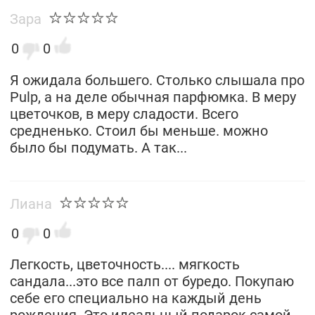
Зара
0
0
Я ожидала большего. Столько слышала про
Pulp, а на деле обычная парфюмка. В меру
цветочков, в меру сладости. Всего
средненько. Стоил бы меньше. можно
было бы подумать. А так...
Лиана
0
0
Легкость, цветочность.... мягкость
сандала...это все палп от буредо. Покупаю
себе его специально на каждый день