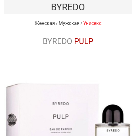
BYREDO
Женская
Мужская
Унисекс
/
/
BYREDO
PULP