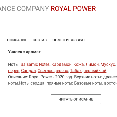
ANCE COMPANY
ROYAL POWER
ОПИСАНИЕ
СОСТАВ
ОБМЕН И ВОЗВРАТ
Унисекс аромат
Ноты:
Balsamic Notes
,
Кардамон
,
Кожа
,
Лимон
,
Мускус
,
перец
,
Сандал
,
Светлое дерево
,
Табак
,
черный чай
Описание: Royal Power - 2020 год. Верхние ноты: древе
ноты.Ноты сердца: пряные ноты: Базовые ноты. восто
ЧИТАТЬ ОПИСАНИЕ