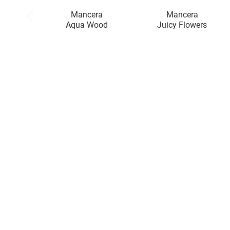
Mancera
Mancera
Aqua Wood
Juicy Flowers