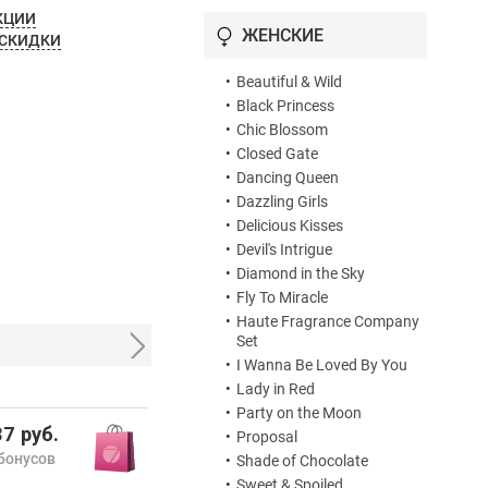
КЦИИ
ЖЕНСКИЕ
 СКИДКИ
•
Beautiful & Wild
•
Black Princess
•
Chic Blossom
•
Closed Gate
•
Dancing Queen
•
Dazzling Girls
•
Delicious Kisses
•
Devil's Intrigue
•
Diamond in the Sky
•
Fly To Miracle
•
Haute Fragrance Company
Set
•
I Wanna Be Loved By You
•
Lady in Red
•
Party on the Moon
7 руб.
•
Proposal
бонусов
•
Shade of Chocolate
•
Sweet & Spoiled