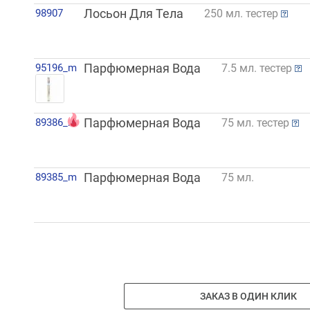
98907
Лосьон Для Тела
250 мл. тестер
95196_m
Парфюмерная Вода
7.5 мл. тестер
89386_m
Парфюмерная Вода
75 мл. тестер
89385_m
Парфюмерная Вода
75 мл.
ЗАКАЗ В ОДИН КЛИК