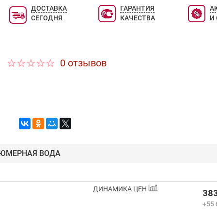
ДОСТАВКА
ГАРАНТИЯ
А
СЕГОДНЯ
КАЧЕСТВА
И
0 отзывов
ЮМЕРНАЯ ВОДА
ДИНАМИКА ЦЕН
383
+55 