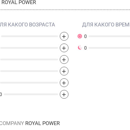
Y
ROYAL POWER
ЛЯ КАКОГО ВОЗРАСТА
ДЛЯ КАКОГО ВРЕМ
+
0
+
0
+
+
+
+
0
 COMPANY
ROYAL POWER