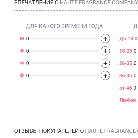
ВПЕЧАТЛЕНИЯ О
HAUTE FRAGRANCE COMPAN
ДЛЯ КАКОГО ВРЕМЕНИ ГОДА
Д
+
0
До 18
0
+
0
18-25
0
+
0
26-35
0
+
0
36-45
0
от 46
0
Любой
ОТЗЫВЫ ПОКУПАТЕЛЕЙ О
HAUTE FRAGRANCE