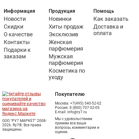
Информация
Продукция
Помощь
Новости
Новинки
Как заказать
Скидки
Хиты продаж
Доставка и
оплата
О качестве
Эксклюзив
Контакты
Женская
парфюмерия
Подарки к
заказам
Мужская
парфюмерия
Косметика по
уходу
Покупателю
Москва:
+7(495) 540-52-02
Россия:
8 (800) 707-52-05
E-mail:
info@ry7.ru
Мы с удовольствием
ООО "РУ7 МАРКЕТ" 2008-
примем все ваши
2026. Ry7®.
Все права
вопросы, комментарии и
защищены.
оценки.