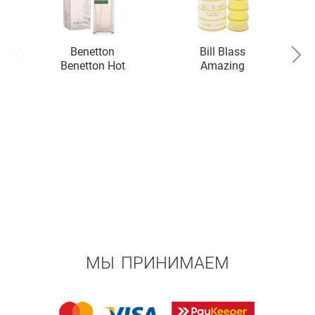
Benetton
Bill Blass
Benetton Hot
Amazing
So
МЫ ПРИНИМАЕМ