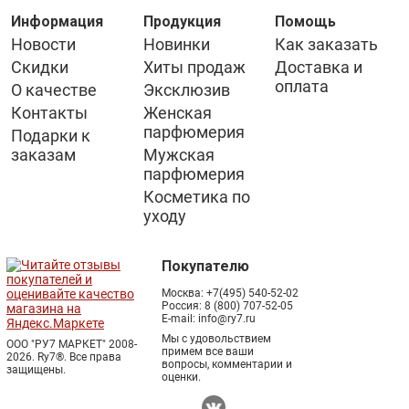
Информация
Продукция
Помощь
Новости
Новинки
Как заказать
Скидки
Хиты продаж
Доставка и
оплата
О качестве
Эксклюзив
Контакты
Женская
парфюмерия
Подарки к
заказам
Мужская
парфюмерия
Косметика по
уходу
Покупателю
Москва:
+7(495) 540-52-02
Россия:
8 (800) 707-52-05
E-mail:
info@ry7.ru
Мы с удовольствием
ООО "РУ7 МАРКЕТ" 2008-
примем все ваши
2026. Ry7®.
Все права
вопросы, комментарии и
защищены.
оценки.