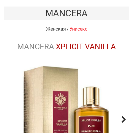
MANCERA
Женская
Унисекс
/
MANCERA
XPLICIT VANILLA