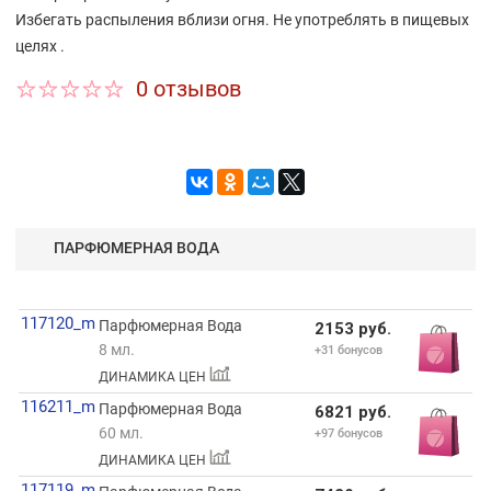
Избегать распыления вблизи огня. Не употреблять в пищевых
целях .
0 отзывов
ПАРФЮМЕРНАЯ ВОДА
117120_m
Парфюмерная Вода
2153 руб.
8 мл.
+31 бонусов
ДИНАМИКА ЦЕН
116211_m
Парфюмерная Вода
6821 руб.
60 мл.
+97 бонусов
ДИНАМИКА ЦЕН
117119_m