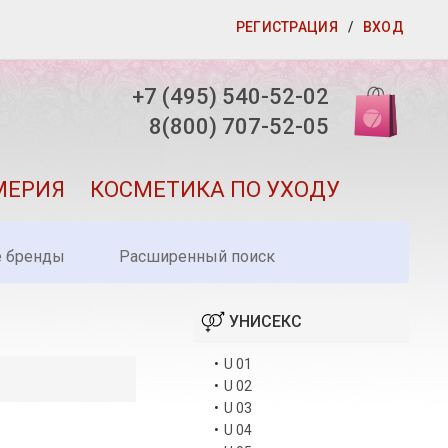
РЕГИСТРАЦИЯ
/
ВХОД
+7 (495) 540-52-02
8(800) 707-52-05
МЕРИЯ
КОСМЕТИКА ПО УХОДУ
е бренды
Расширенный поиск
УНИСЕКС
•
U 01
•
U 02
•
U 03
•
U 04