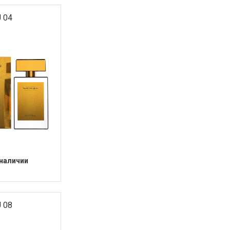
 04
 наличии
 08