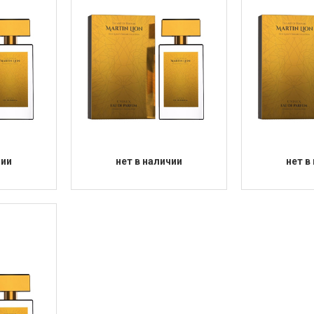
чии
нет в наличии
нет в