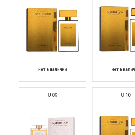
нет в наличии
нет в нали
U 09
U 10