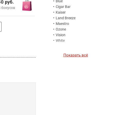
•
Blue
0 руб.
•
Cigar Bar
 бонусов
•
Kaiser
•
Land Breeze
•
Maestro
•
Ozone
•
Vision
•
White
Показать всё