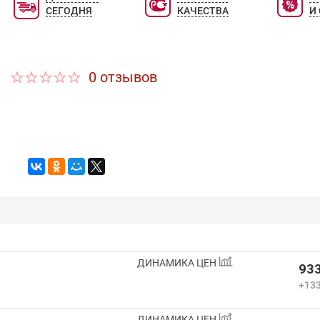
СЕГОДНЯ
КАЧЕСТВА
И
0 отзывов
ДИНАМИКА ЦЕН
933
+133
ДИНАМИКА ЦЕН