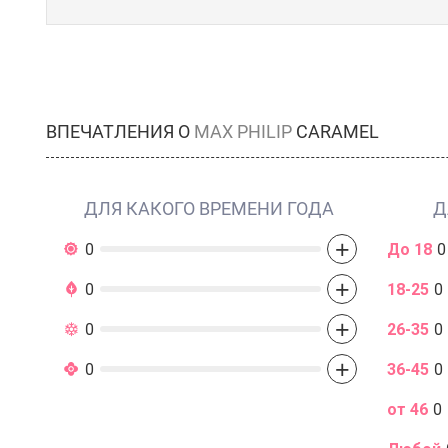
ВПЕЧАТЛЕНИЯ О
MAX PHILIP
CARAMEL
ДЛЯ КАКОГО ВРЕМЕНИ ГОДА
Д
+
0
До 18
0
+
0
18-25
0
+
0
26-35
0
+
0
36-45
0
от 46
0