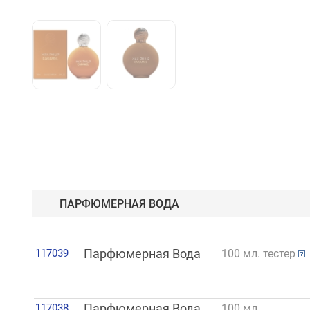
ПАРФЮМЕРНАЯ ВОДА
117039
Парфюмерная Вода
100 мл. тестер
117038
Парфюмерная Вода
100 мл.