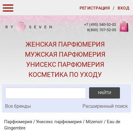
РЕГИСТРАЦИЯ
/
ВХОД
КАК ЗАКАЗАТЬ
+7 (495) 540-52-02
8(800) 707-52-05
ДОСТАВКА И ОПЛАТА
ЖЕНСКАЯ ПАРФЮМЕРИЯ
СКИДКИ
МУЖСКАЯ ПАРФЮМЕРИЯ
КОНТАКТЫ
УНИСЕКС ПАРФЮМЕРИЯ
О КАЧЕСТВЕ
КОСМЕТИКА ПО УХОДУ
ПОДАРКИ К ЗАКАЗАМ
НАЙТИ
Все бренды
Расширенный поиск
Парфюмерия
Унисекс парфюмерия
/
Mizensir
/
Eau de
Gingembre