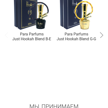
Para Parfums
Para Parfums
Just Hookah Blend B-E
Just Hookah Blend G-G
Jus
МЫ ПРИНИМАЕМ