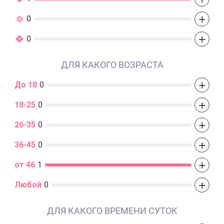
+
0
+
0
ДЛЯ КАКОГО ВОЗРАСТА
+
До 18
0
+
18-25
0
+
26-35
0
+
36-45
0
+
от 46
1
+
Любой
0
ДЛЯ КАКОГО ВРЕМЕНИ СУТОК