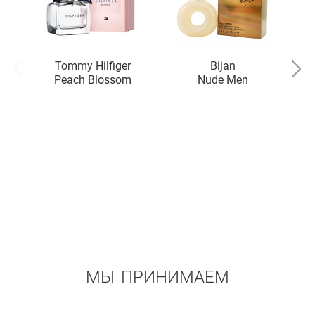
Tommy Hilfiger
Bijan
Peach Blossom
Nude Men
Only
МЫ ПРИНИМАЕМ