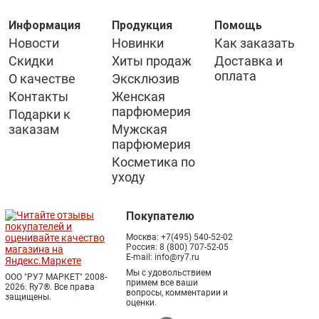
Информация
Продукция
Помощь
Новости
Новинки
Как заказать
Скидки
Хиты продаж
Доставка и
оплата
О качестве
Эксклюзив
Контакты
Женская
парфюмерия
Подарки к
заказам
Мужская
парфюмерия
Косметика по
уходу
Покупателю
Москва:
+7(495) 540-52-02
Россия:
8 (800) 707-52-05
E-mail:
info@ry7.ru
Мы с удовольствием
ООО "РУ7 МАРКЕТ" 2008-
примем все ваши
2026. Ry7®.
Все права
вопросы, комментарии и
защищены.
оценки.