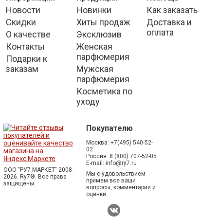
Новости
Новинки
Как заказать
Скидки
Хиты продаж
Доставка и
оплата
О качестве
Эксклюзив
Контакты
Женская
парфюмерия
Подарки к
заказам
Мужская
парфюмерия
Косметика по
уходу
Покупателю
Москва:
+7(495) 540-52-
02
Россия:
8 (800) 707-52-05
E-mail:
info@ry7.ru
ООО "РУ7 МАРКЕТ" 2008-
Мы с удовольствием
2026. Ry7®.
Все права
примем все ваши
защищены.
вопросы, комментарии и
оценки.