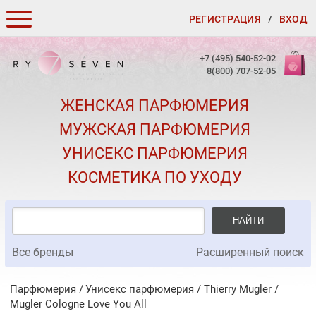
РЕГИСТРАЦИЯ
/
ВХОД
КАК ЗАКАЗАТЬ
+7 (495) 540-52-02
8(800) 707-52-05
ДОСТАВКА И ОПЛАТА
ЖЕНСКАЯ ПАРФЮМЕРИЯ
СКИДКИ
МУЖСКАЯ ПАРФЮМЕРИЯ
КОНТАКТЫ
УНИСЕКС ПАРФЮМЕРИЯ
О КАЧЕСТВЕ
КОСМЕТИКА ПО УХОДУ
ПОДАРКИ К ЗАКАЗАМ
НАЙТИ
Все бренды
Расширенный поиск
Парфюмерия
Унисекс парфюмерия
/
Thierry Mugler
/
Mugler Cologne Love You All