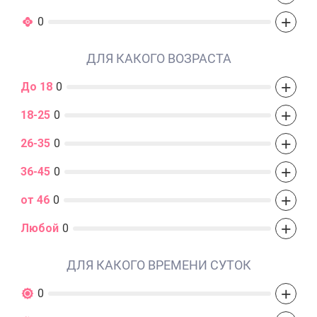
+
0
ДЛЯ КАКОГО ВОЗРАСТА
+
До 18
0
+
18-25
0
+
26-35
0
+
36-45
0
+
от 46
0
+
Любой
0
ДЛЯ КАКОГО ВРЕМЕНИ СУТОК
+
0