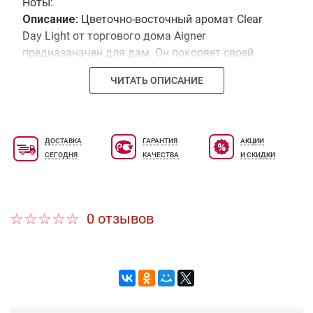
Ноты:
Описание:
Цветочно-восточный аромат Clear
Day Light от торгового дома Aigner
предназаначен для дам. Он покоряет своей
свежестью и невинностью. Создан для
ЧИТАТЬ ОПИСАНИЕ
романтичных натур.
ДОСТАВКА
ГАРАНТИЯ
АКЦИИ
СЕГОДНЯ
КАЧЕСТВА
И СКИДКИ
0 отзывов