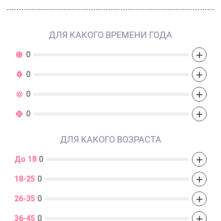
ДЛЯ КАКОГО ВРЕМЕНИ ГОДА
+
0
+
0
+
0
+
0
ДЛЯ КАКОГО ВОЗРАСТА
+
До 18
0
+
18-25
0
+
26-35
0
+
36-45
0