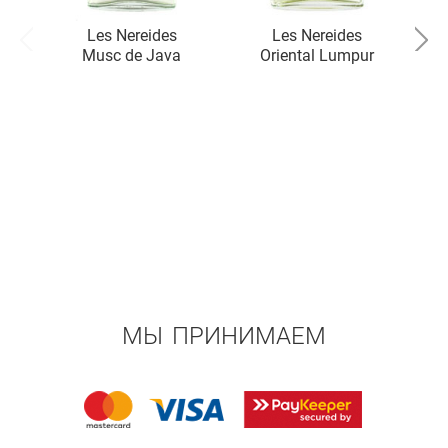
Les Nereides
Les Nereides
Musc de Java
Oriental Lumpur
T
МЫ ПРИНИМАЕМ