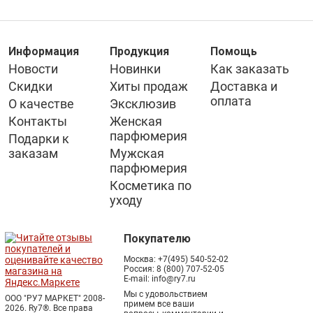
Информация
Продукция
Помощь
Новости
Новинки
Как заказать
Скидки
Хиты продаж
Доставка и
оплата
О качестве
Эксклюзив
Контакты
Женская
парфюмерия
Подарки к
заказам
Мужская
парфюмерия
Косметика по
уходу
Покупателю
Москва:
+7(495) 540-52-02
Россия:
8 (800) 707-52-05
E-mail:
info@ry7.ru
Мы с удовольствием
ООО "РУ7 МАРКЕТ" 2008-
примем все ваши
2026. Ry7®.
Все права