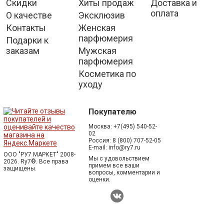
Скидки
Хиты продаж
Доставка и
оплата
О качестве
Эксклюзив
Контакты
Женская
парфюмерия
Подарки к
заказам
Мужская
парфюмерия
Косметика по
уходу
Покупателю
Москва:
+7(495) 540-52-
02
Россия:
8 (800) 707-52-05
E-mail:
info@ry7.ru
ООО "РУ7 МАРКЕТ" 2008-
Мы с удовольствием
2026. Ry7®.
Все права
примем все ваши
защищены.
вопросы, комментарии и
оценки.