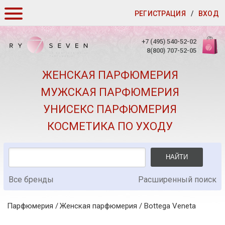
РЕГИСТРАЦИЯ
/
ВХОД
КАК ЗАКАЗАТЬ
+7 (495) 540-52-02
8(800) 707-52-05
ДОСТАВКА И ОПЛАТА
ЖЕНСКАЯ ПАРФЮМЕРИЯ
СКИДКИ
МУЖСКАЯ ПАРФЮМЕРИЯ
КОНТАКТЫ
УНИСЕКС ПАРФЮМЕРИЯ
О КАЧЕСТВЕ
КОСМЕТИКА ПО УХОДУ
ПОДАРКИ К ЗАКАЗАМ
НАЙТИ
Все бренды
Расширенный поиск
Парфюмерия
Женская парфюмерия
/
Bottega Veneta