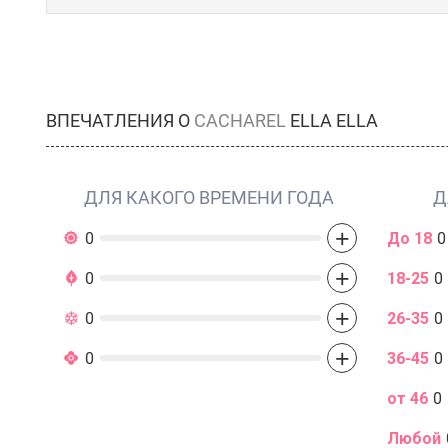
ВПЕЧАТЛЕНИЯ О
CACHAREL
ELLA ELLA
ДЛЯ КАКОГО ВРЕМЕНИ ГОДА
Д
+
0
До 18
0
+
0
18-25
0
+
0
26-35
0
+
0
36-45
0
от 46
0
Любой