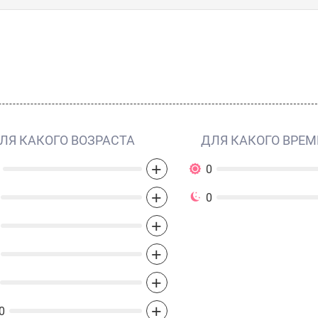
ЛЯ КАКОГО ВОЗРАСТА
ДЛЯ КАКОГО ВРЕМ
+
0
+
0
+
+
+
+
0