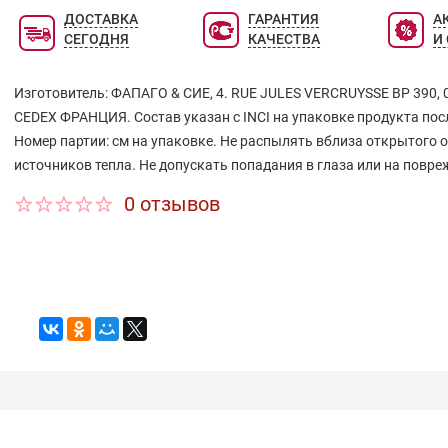
ДОСТАВКА
ГАРАНТИЯ
А
СЕГОДНЯ
КАЧЕСТВА
И
Изготовитель: ФАПАГО & СИЕ, 4. RUE JULES VERCRUYSSE ВР 390,
CEDEX ФРАНЦИЯ. Состав указан с INCI на упаковке продукта после
Номер партии: см на упаковке. Не распылять вблиза открытого о
источников тепла. Не допускать попадания в глаза или на повр
0 отзывов