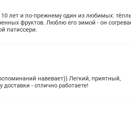
 10 лет и по-прежнему один из любимых: тёпл
енных фруктов. Люблю его зимой - он согрева
ой патиссери.
споминаний навевает)) Легкий, приятный,
 доставки - отлично работаете!