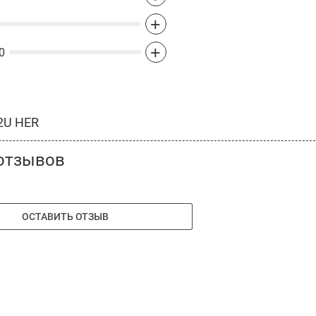
+
+
0
2U HER
отзывов
ОСТАВИТЬ ОТЗЫВ