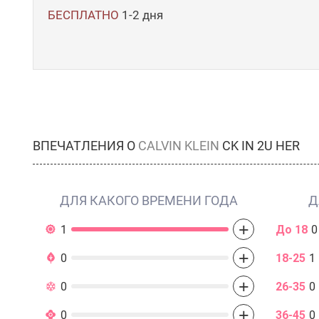
БЕСПЛАТНО
1-2 дня
ВПЕЧАТЛЕНИЯ О
CALVIN KLEIN
CK IN 2U HER
ДЛЯ КАКОГО ВРЕМЕНИ ГОДА
Д
+
1
До 18
0
+
0
18-25
1
+
0
26-35
0
+
0
36-45
0