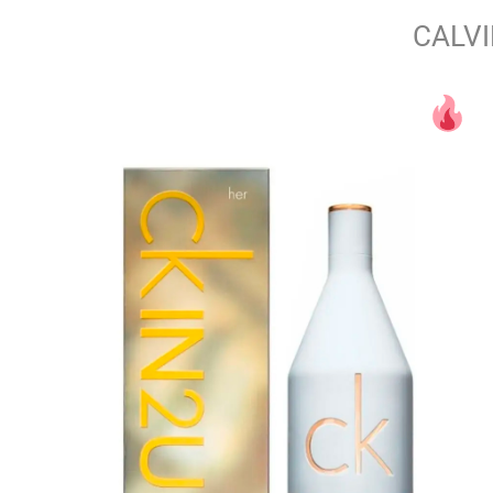
CALVI