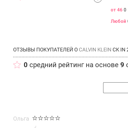
от 46
0
Любой
ОТЗЫВЫ ПОКУПАТЕЛЕЙ О
CALVIN KLEIN
CK IN 
0
средний рейтинг на основе
9
Ольга