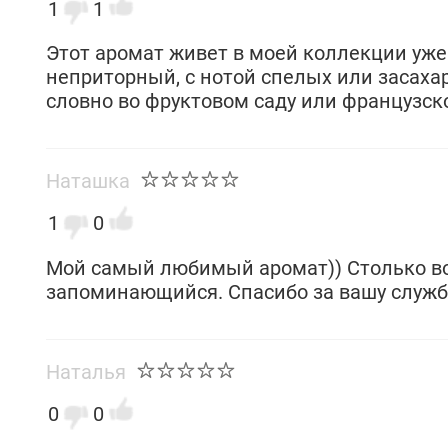
1
1
Этот аромат живет в моей коллекции уже
неприторный, с нотой спелых или засахар
словно во фруктовом саду или французск
Наташка
1
0
Мой самый любимый аромат)) Столько во
запоминающийся. Спасибо за вашу службу
Наталья
0
0