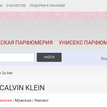
ТЫ
О КАЧЕСТВЕ
ПОДАРКИ К ЗАКАЗАМ
КАК ЗАКАЗАТЬ
ДОСТАВКА И ОПЛАТА
СКИДКИ
СКАЯ ПАРФЮМЕРИЯ
УНИСЕКС ПАРФЮ
КОНТАКТЫ
О КАЧЕСТВЕ
НАЙТИ
Вс
ПОДАРКИ К ЗАКАЗАМ
n 2u Her
CALVIN KLEIN
енская
Мужская
Унисекс
/
/