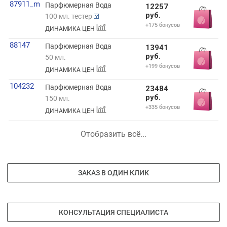
87911_m
Парфюмерная Вода
12257
руб.
100 мл. тестер
+175 бонусов
ДИНАМИКА ЦЕН
88147
Парфюмерная Вода
13941
руб.
50 мл.
+199 бонусов
ДИНАМИКА ЦЕН
104232
Парфюмерная Вода
23484
руб.
150 мл.
+335 бонусов
ДИНАМИКА ЦЕН
Отобразить всё...
ЗАКАЗ В ОДИН КЛИК
КОНСУЛЬТАЦИЯ СПЕЦИАЛИСТА