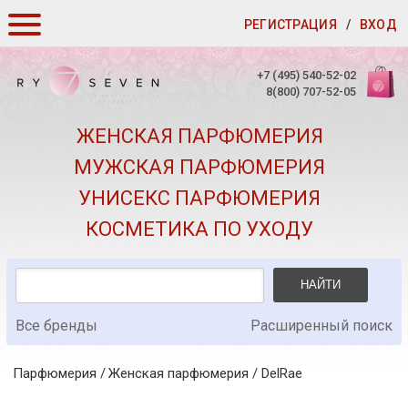
РЕГИСТРАЦИЯ
/
ВХОД
КАК ЗАКАЗАТЬ
+7 (495) 540-52-02
8(800) 707-52-05
ДОСТАВКА И ОПЛАТА
ЖЕНСКАЯ ПАРФЮМЕРИЯ
СКИДКИ
МУЖСКАЯ ПАРФЮМЕРИЯ
КОНТАКТЫ
УНИСЕКС ПАРФЮМЕРИЯ
О КАЧЕСТВЕ
КОСМЕТИКА ПО УХОДУ
ПОДАРКИ К ЗАКАЗАМ
НАЙТИ
Все бренды
Расширенный поиск
Парфюмерия
Женская парфюмерия
/
DelRae