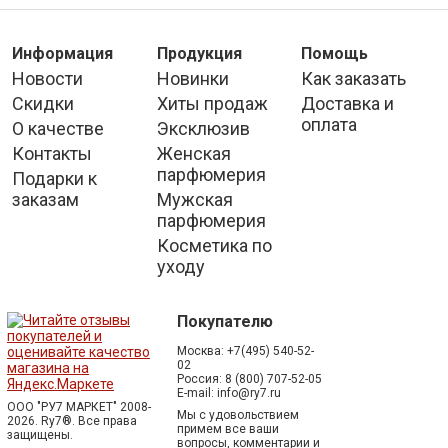
Информация
Продукция
Помощь
Новости
Новинки
Как заказать
Скидки
Хиты продаж
Доставка и
оплата
О качестве
Эксклюзив
Контакты
Женская
парфюмерия
Подарки к
заказам
Мужская
парфюмерия
Косметика по
уходу
Покупателю
Москва:
+7(495) 540-52-
02
Россия:
8 (800) 707-52-05
E-mail:
info@ry7.ru
ООО "РУ7 МАРКЕТ" 2008-
Мы с удовольствием
2026. Ry7®.
Все права
примем все ваши
защищены.
вопросы, комментарии и