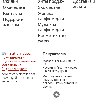
Скидки
Хиты продаж
Доставка и
оплата
О качестве
Эксклюзив
Контакты
Женская
парфюмерия
Подарки к
заказам
Мужская
парфюмерия
Косметика по
уходу
Покупателю
Москва:
+7(495) 540-52-
02
Россия:
8 (800) 707-52-05
E-mail:
info@ry7.ru
ООО "РУ7 МАРКЕТ" 2008-
Мы с удовольствием
2026. Ry7®.
Все права
примем все ваши
защищены.
вопросы, комментарии и
оценки.