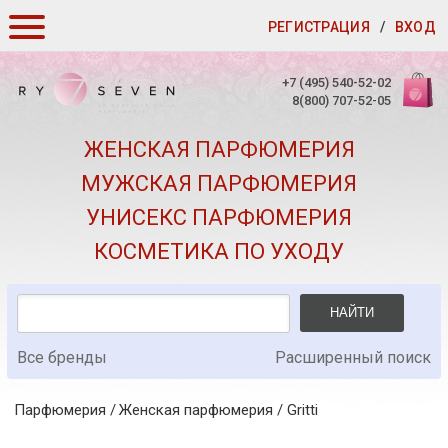
РЕГИСТРАЦИЯ
/
ВХОД
КАК ЗАКАЗАТЬ
+7 (495) 540-52-02
8(800) 707-52-05
ДОСТАВКА И ОПЛАТА
ЖЕНСКАЯ ПАРФЮМЕРИЯ
СКИДКИ
МУЖСКАЯ ПАРФЮМЕРИЯ
КОНТАКТЫ
УНИСЕКС ПАРФЮМЕРИЯ
О КАЧЕСТВЕ
КОСМЕТИКА ПО УХОДУ
ПОДАРКИ К ЗАКАЗАМ
НАЙТИ
Все бренды
Расширенный поиск
Парфюмерия
Женская парфюмерия
/
Gritti