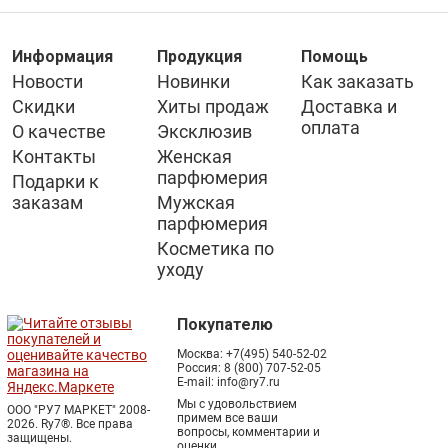
Информация
Продукция
Помощь
Новости
Новинки
Как заказать
Скидки
Хиты продаж
Доставка и
оплата
О качестве
Эксклюзив
Контакты
Женская
парфюмерия
Подарки к
заказам
Мужская
парфюмерия
Косметика по
уходу
Покупателю
Москва:
+7(495) 540-52-02
Россия:
8 (800) 707-52-05
E-mail:
info@ry7.ru
Мы с удовольствием
ООО "РУ7 МАРКЕТ" 2008-
примем все ваши
2026. Ry7®.
Все права
вопросы, комментарии и
защищены.
оценки.