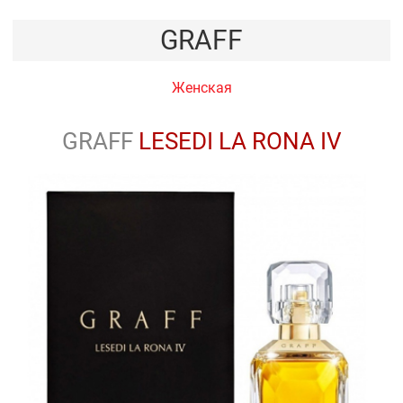
GRAFF
Женская
GRAFF
LESEDI LA RONA IV