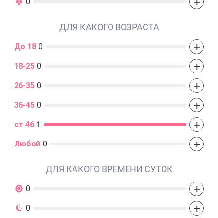
+
0
ДЛЯ КАКОГО ВОЗРАСТА
+
До 18
0
+
18-25
0
+
26-35
0
+
36-45
0
+
от 46
1
+
Любой
0
ДЛЯ КАКОГО ВРЕМЕНИ СУТОК
+
0
+
0