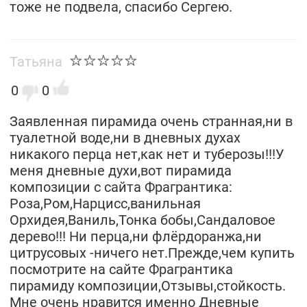
тоже не подвела, спасибо Сергею.
Татьяна
0
0
Заявленная пирамида очень странная,ни в
туалетной воде,ни в дневных духах
никакого перца нет,как нет и туберозы!!!У
меня дневные духи,вот пирамида
композиции с сайта Фрагрантика:
Роза,Ром,Нарцисс,ванильная
Орхидея,Ваниль,Тонка бобы,Сандаловое
дерево!!! Ни перца,ни флёрдоранжа,ни
цитрусовых -ничего нет.Прежде,чем купить
посмотрите на сайте Фрагрантика
пирамиду композиции,Отзывы,стойкость.
Мне очень нравится именно Дневные