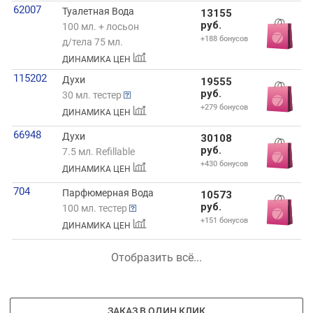
62007
Туалетная Вода
13155
руб.
100 мл. + лосьон
+188 бонусов
д/тела 75 мл.
ДИНАМИКА ЦЕН
115202
Духи
19555
руб.
30 мл. тестер
+279 бонусов
ДИНАМИКА ЦЕН
66948
Духи
30108
руб.
7.5 мл. Refillable
+430 бонусов
ДИНАМИКА ЦЕН
704
Парфюмерная Вода
10573
руб.
100 мл. тестер
+151 бонусов
ДИНАМИКА ЦЕН
Отобразить всё...
ЗАКАЗ В ОДИН КЛИК