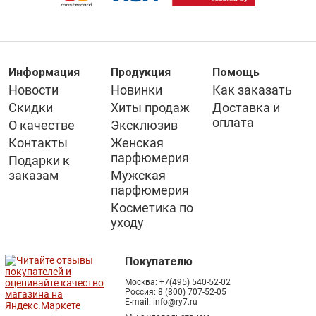
Информация
Продукция
Помощь
Новости
Новинки
Как заказать
Скидки
Хиты продаж
Доставка и
оплата
О качестве
Эксклюзив
Контакты
Женская
парфюмерия
Подарки к
заказам
Мужская
парфюмерия
Косметика по
уходу
Покупателю
Москва:
+7(495) 540-52-02
Россия:
8 (800) 707-52-05
E-mail:
info@ry7.ru