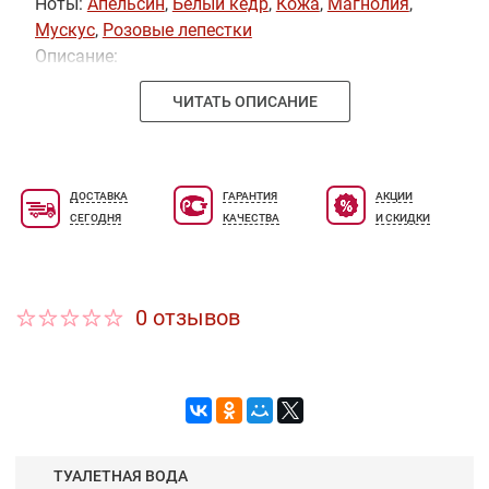
Ноты:
Апельсин
,
Белый кедр
,
Кожа
,
Магнолия
,
Мускус
,
Розовые лепестки
Описание:
ЧИТАТЬ ОПИСАНИЕ
ДОСТАВКА
ГАРАНТИЯ
АКЦИИ
СЕГОДНЯ
КАЧЕСТВА
И СКИДКИ
0 отзывов
ТУАЛЕТНАЯ ВОДА