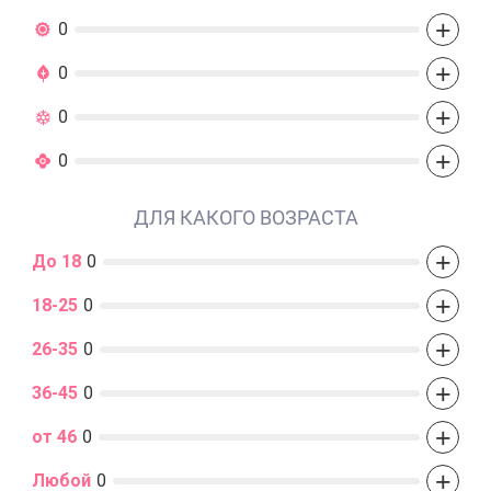
+
0
+
0
+
0
+
0
ДЛЯ КАКОГО ВОЗРАСТА
+
До 18
0
+
18-25
0
+
26-35
0
+
36-45
0
+
от 46
0
+
Любой
0