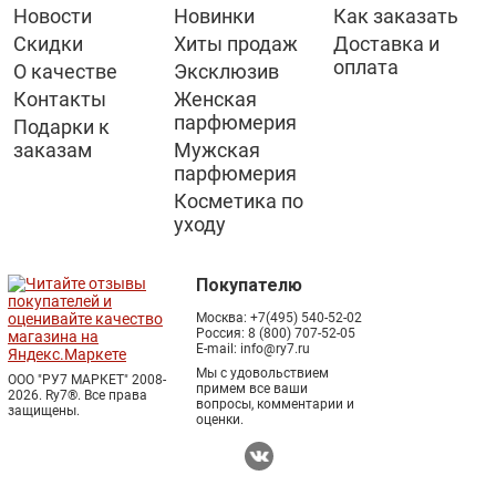
Новости
Новинки
Как заказать
Скидки
Хиты продаж
Доставка и
оплата
О качестве
Эксклюзив
Контакты
Женская
парфюмерия
Подарки к
заказам
Мужская
парфюмерия
Косметика по
уходу
Покупателю
Москва:
+7(495) 540-52-02
Россия:
8 (800) 707-52-05
E-mail:
info@ry7.ru
Мы с удовольствием
ООО "РУ7 МАРКЕТ" 2008-
примем все ваши
2026. Ry7®.
Все права
вопросы, комментарии и
защищены.
оценки.