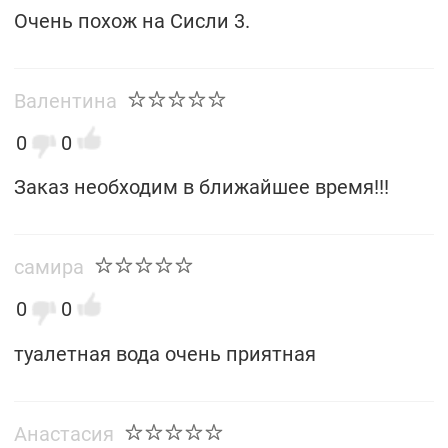
Очень похож на Сисли 3.
Валентина
0
0
Заказ необходим в ближайшее время!!!
самира
0
0
туалетная вода очень приятная
Анастасия