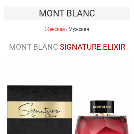
MONT BLANC
Женская
Мужская
/
MONT BLANC
SIGNATURE ELIXIR