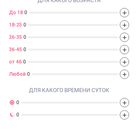
ДЛЯ КАКОГО ВОЗРАСТА
+
До 18
0
+
18-25
0
+
26-35
0
+
36-45
0
+
от 46
0
+
Любой
0
ДЛЯ КАКОГО ВРЕМЕНИ СУТОК
+
0
+
0