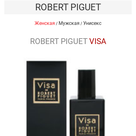
ROBERT PIGUET
Женская
Мужская
Унисекс
/
/
ROBERT PIGUET
VISA