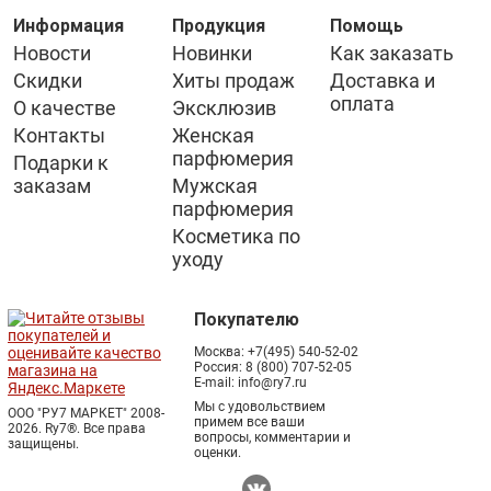
Информация
Продукция
Помощь
Новости
Новинки
Как заказать
Скидки
Хиты продаж
Доставка и
оплата
О качестве
Эксклюзив
Контакты
Женская
парфюмерия
Подарки к
заказам
Мужская
парфюмерия
Косметика по
уходу
Покупателю
Москва:
+7(495) 540-52-02
Россия:
8 (800) 707-52-05
E-mail:
info@ry7.ru
Мы с удовольствием
ООО "РУ7 МАРКЕТ" 2008-
примем все ваши
2026. Ry7®.
Все права
вопросы, комментарии и
защищены.
оценки.