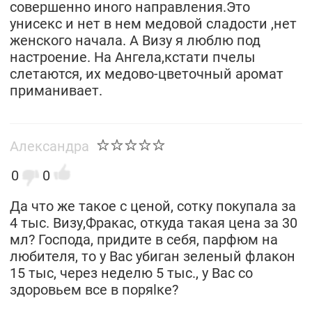
совершенно иного направления.Это
унисекс и нет в нем медовой сладости ,нет
женского начала. А Визу я люблю под
настроение. На Ангела,кстати пчелы
слетаются, их медово-цветочный аромат
приманивает.
Александра
0
0
Да что же такое с ценой, сотку покупала за
4 тыс. Визу,Фракас, откуда такая цена за 30
мл? Господа, придите в себя, парфюм на
любителя, то у Вас убиган зеленый флакон
15 тыс, через неделю 5 тыс., у Вас со
здоровьем все в поряlке?