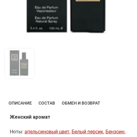
ОПИСАНИЕ
СОСТАВ
ОБМЕН И ВОЗВРАТ
Женский аромат
Ноты:
апельсиновый цвет
,
Белый персик
,
Бензоин
,