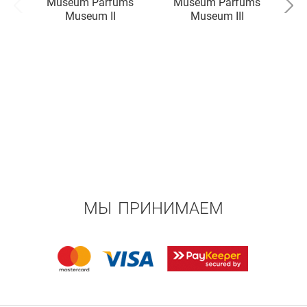
Museum Parfums
Museum Parfums
M
Museum II
Museum III
МЫ ПРИНИМАЕМ