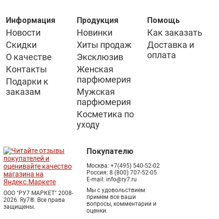
Информация
Продукция
Помощь
Новости
Новинки
Как заказать
Скидки
Хиты продаж
Доставка и
оплата
О качестве
Эксклюзив
Контакты
Женская
парфюмерия
Подарки к
заказам
Мужская
парфюмерия
Косметика по
уходу
Покупателю
Москва:
+7(495) 540-52-02
Россия:
8 (800) 707-52-05
E-mail:
info@ry7.ru
Мы с удовольствием
ООО "РУ7 МАРКЕТ" 2008-
примем все ваши
2026. Ry7®.
Все права
вопросы, комментарии и
защищены.
оценки.