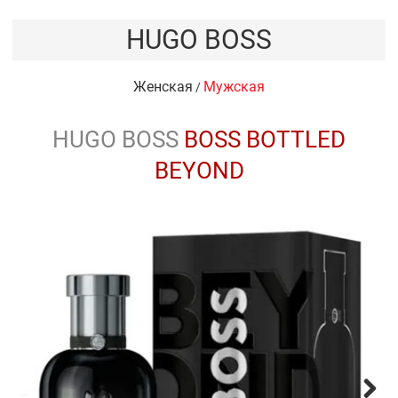
HUGO BOSS
Женская
Мужская
/
HUGO BOSS
BOSS BOTTLED
BEYOND