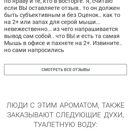
по нраву и те, кто в восторге. Я, считаю
если ВЫ оставляете отзыв.. то он должен
быть субъективным и без Оценок.. как то
на 2+ или запах для серой мыши...
невежественно... из чего напрашивается
вывод сам собой.. что ВЫ и есть та самая
Мышь в офисе и пахнете на 2+. Извините..
но сами напросились
СМОТРЕТЬ ВСЕ ОТЗЫВЫ
ЛЮДИ С ЭТИМ АРОМАТОМ, ТАКЖЕ
ЗАКАЗЫВАЮТ СЛЕДУЮЩИЕ ДУХИ,
ТУАЛЕТНУЮ ВОДУ: