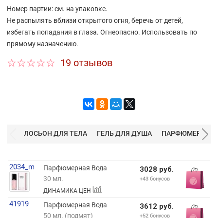
Hомер партии: см. на упаковке.
Не распылять вблизи открытого огня, беречь от детей,
избегать попадания в глаза. Огнеопасно. Использовать по
прямому назначению.
19 отзывов
ЛОСЬОН ДЛЯ ТЕЛА
ГЕЛЬ ДЛЯ ДУША
ПАРФЮМЕРНАЯ 
2034_m
Парфюмерная Вода
3028 руб.
30 мл.
+43 бонусов
ДИНАМИКА ЦЕН
41919
Парфюмерная Вода
3612 руб.
50 мл. (подмят)
+52 бонусов