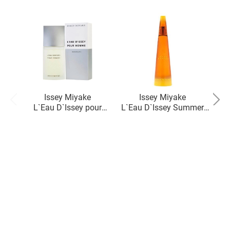
Issey Miyake
Issey Miyake
L`Eau D`Issey pour
L`Eau D`Issey Summer
Homme
Water