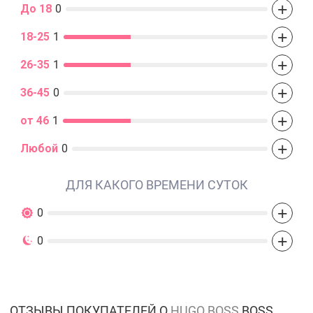
+
До 18
0
+
18-25
1
+
26-35
1
+
36-45
0
+
от 46
1
+
Любой
0
ДЛЯ КАКОГО ВРЕМЕНИ СУТОК
+
0
+
0
ОТЗЫВЫ ПОКУПАТЕЛЕЙ О
HUGO BOSS
BOSS