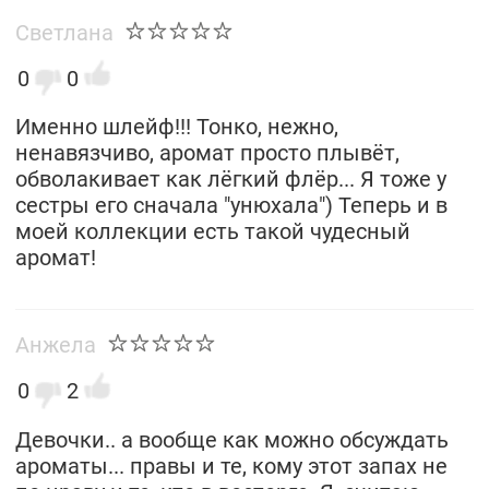
Светлана
0
0
Именно шлейф!!! Тонко, нежно,
ненавязчиво, аромат просто плывёт,
обволакивает как лёгкий флёр... Я тоже у
сестры его сначала "унюхала") Теперь и в
моей коллекции есть такой чудесный
аромат!
Анжела
0
2
Девочки.. а вообще как можно обсуждать
ароматы... правы и те, кому этот запах не