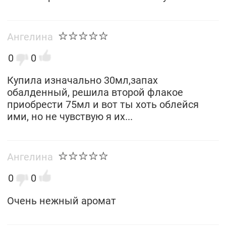
Ангелина
0
0
Купила изначально 30мл,запах
обалденный, решила второй флакое
приобрести 75мл и вот ты хоть облейся
ими, но не чувствую я их...
Ангелина
0
0
Очень нежный аромат