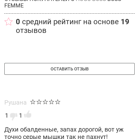
FEMME
0
средний рейтинг на основе
19
отзывов
ОСТАВИТЬ ОТЗЫВ
Рушана
1
1
Духи обалденные, запах дорогой, вот уж
точно серые мышки так не пахнут!