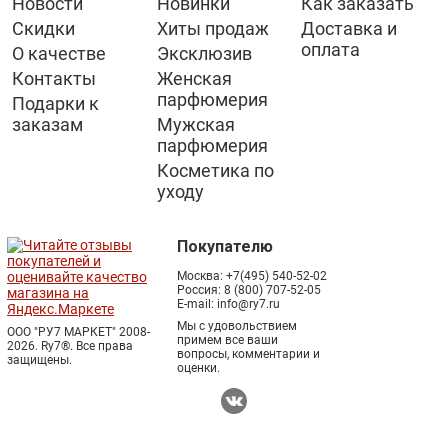
Новости
Новинки
Как заказать
Скидки
Хиты продаж
Доставка и
оплата
О качестве
Эксклюзив
Контакты
Женская
парфюмерия
Подарки к
заказам
Мужская
парфюмерия
Косметика по
уходу
Покупателю
Москва:
+7(495) 540-52-02
Россия:
8 (800) 707-52-05
E-mail:
info@ry7.ru
Мы с удовольствием
ООО "РУ7 МАРКЕТ" 2008-
примем все ваши
2026. Ry7®.
Все права
вопросы, комментарии и
защищены.
оценки.