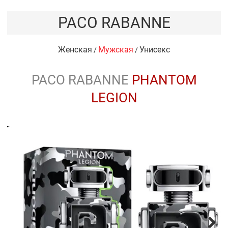
PACO RABANNE
Женская
Мужская
Унисекс
/
/
PACO RABANNE
PHANTOM
LEGION