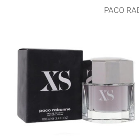
PACO RA