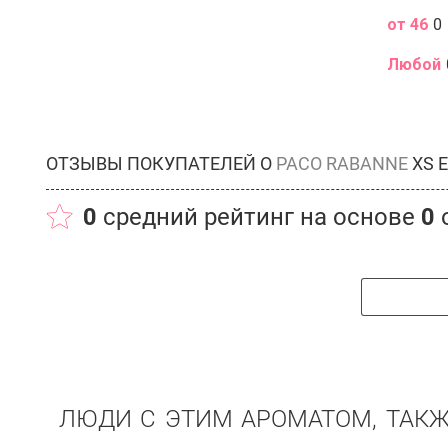
от 46
0
Любой
ОТЗЫВЫ ПОКУПАТЕЛЕЙ О
PACO RABANNE
XS E
0
средний рейтинг на основе
0
ЛЮДИ С ЭТИМ АРОМАТОМ, ТАК