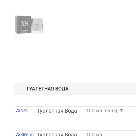
ТУАЛЕТНАЯ ВОДА
73472
Туалетная Вода
100 мл. тестер
73389_m
Туалетная Вода
100 мл.