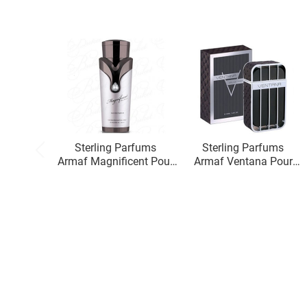
Sterling Parfums
Sterling Parfums
Armaf Magnificent Pour
Armaf Ventana Pour
Homme
Homme