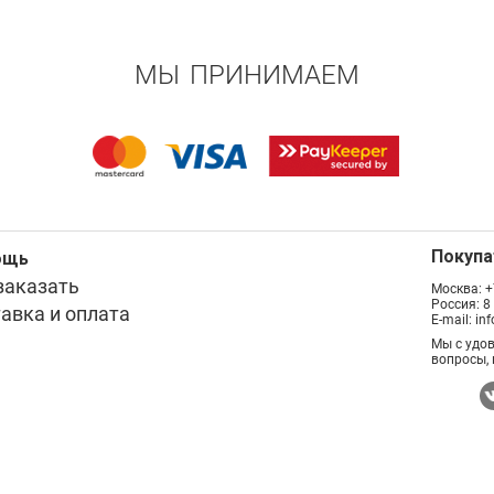
МЫ ПРИНИМАЕМ
Покуп
ощь
заказать
Москва:
+
Россия:
8
авка и оплата
E-mail:
in
Мы с удо
вопросы, 