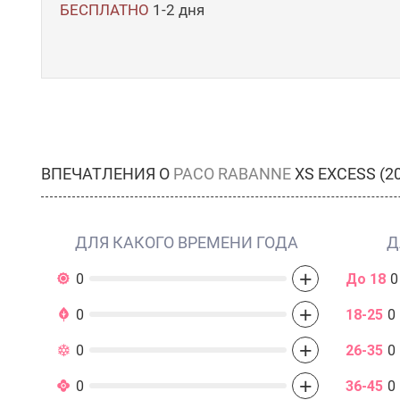
БЕСПЛАТНО
1-2 дня
ВПЕЧАТЛЕНИЯ О
PACO RABANNE
XS EXCESS (2
ДЛЯ КАКОГО ВРЕМЕНИ ГОДА
Д
+
0
До 18
0
+
0
18-25
0
+
0
26-35
0
+
0
36-45
0