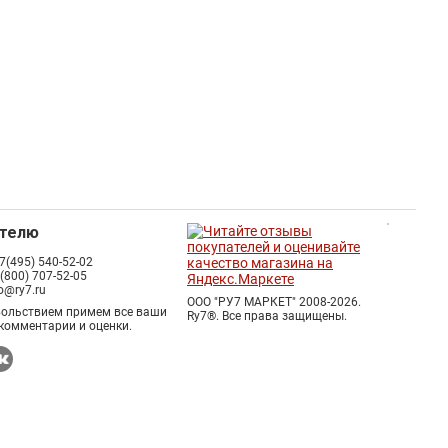
ателю
7(495) 540-52-02
 (800) 707-52-05
fo@ry7.ru
ООО "РУ7 МАРКЕТ" 2008-2026.
вольствием примем все ваши
Ry7®.
Все права защищены.
комментарии и оценки.