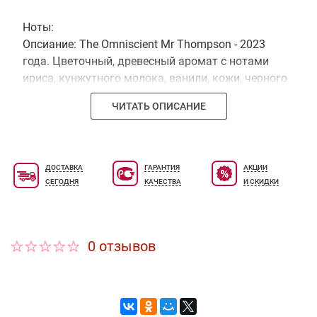
Ноты:
Опсиание: The Omniscient Mr Thompson - 2023
года. Цветочный, древесный аромат с нотами
ириса, кунжутного молока, ванили, кожи, черного
перца и дуба.
ЧИТАТЬ ОПИСАНИЕ
ДОСТАВКА
ГАРАНТИЯ
АКЦИИ
СЕГОДНЯ
КАЧЕСТВА
И СКИДКИ
0 отзывов