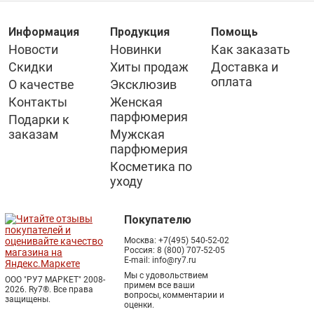
Информация
Продукция
Помощь
Новости
Новинки
Как заказать
Скидки
Хиты продаж
Доставка и
оплата
О качестве
Эксклюзив
Контакты
Женская
парфюмерия
Подарки к
заказам
Мужская
парфюмерия
Косметика по
уходу
Покупателю
Москва:
+7(495) 540-52-02
Россия:
8 (800) 707-52-05
E-mail:
info@ry7.ru
Мы с удовольствием
ООО "РУ7 МАРКЕТ" 2008-
примем все ваши
2026. Ry7®.
Все права
вопросы, комментарии и
защищены.
оценки.