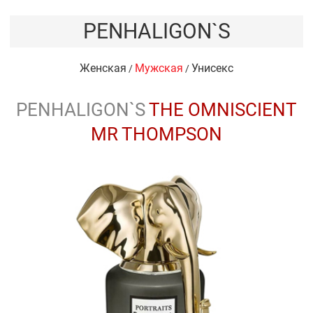
PENHALIGON`S
Женская
Мужская
Унисекс
/
/
PENHALIGON`S
THE OMNISCIENT
MR THOMPSON