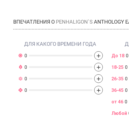
ВПЕЧАТЛЕНИЯ О
PENHALIGON`S
ANTHOLOGY E
ДЛЯ КАКОГО ВРЕМЕНИ ГОДА
Д
+
0
До 18
0
+
0
18-25
0
+
0
26-35
0
+
0
36-45
0
от 46
0
Любой