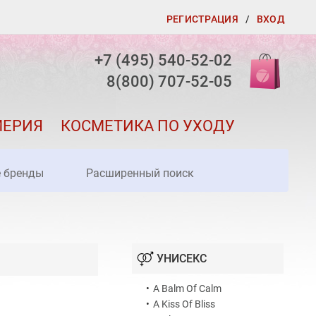
РЕГИСТРАЦИЯ
/
ВХОД
+7 (495) 540-52-02
8(800) 707-52-05
МЕРИЯ
КОСМЕТИКА ПО УХОДУ
е бренды
Расширенный поиск
УНИСЕКС
•
A Balm Of Calm
•
A Kiss Of Bliss