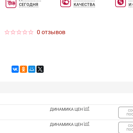
СЕГОДНЯ
КАЧЕСТВА
И
0 отзывов
ДИНАМИКА ЦЕН
СО
ПО
ДИНАМИКА ЦЕН
СО
ПО