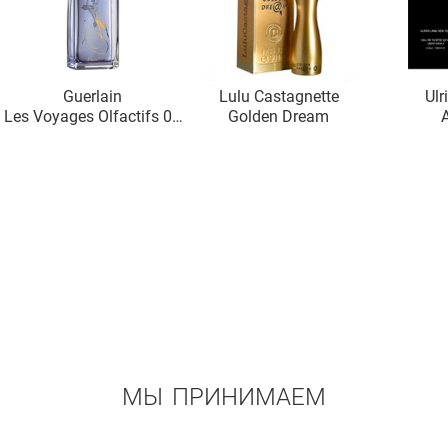
Guerlain
Lulu Castagnette
Ulr
Les Voyages Olfactifs 04
Golden Dream
Paris-London
МЫ ПРИНИМАЕМ