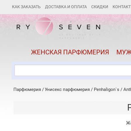
КАК ЗАКАЗАТЬ
ДОСТАВКА И ОПЛАТА
СКИДКИ
КОНТАК
ЖЕНСКАЯ ПАРФЮМЕРИЯ
МУЖ
Парфюмерия
Унисекс парфюмерия
/
Penhaligon`s
/
Ant
Ж