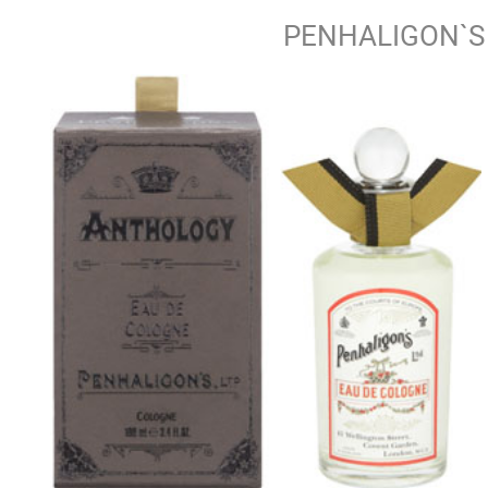
PENHALIGON`S