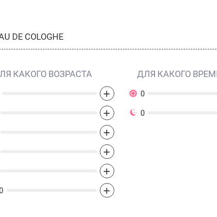
AU DE COLOGHE
ЛЯ КАКОГО ВОЗРАСТА
ДЛЯ КАКОГО ВРЕМ
+
0
+
0
+
+
+
+
0