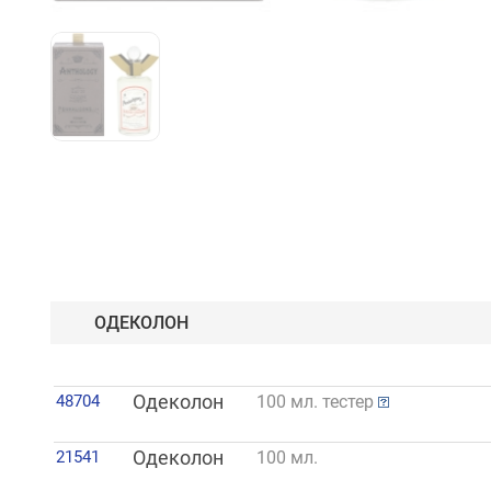
ОДЕКОЛОН
48704
Одеколон
100 мл. тестер
21541
Одеколон
100 мл.