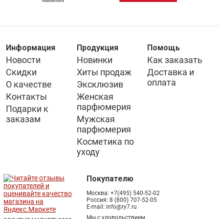
Информация
Продукция
Помощь
Новости
Новинки
Как заказать
Скидки
Хиты продаж
Доставка и
оплата
О качестве
Эксклюзив
Контакты
Женская
парфюмерия
Подарки к
заказам
Мужская
парфюмерия
Косметика по
уходу
Покупателю
Москва:
+7(495) 540-52-02
Россия:
8 (800) 707-52-05
E-mail:
info@ry7.ru
Мы с удовольствием