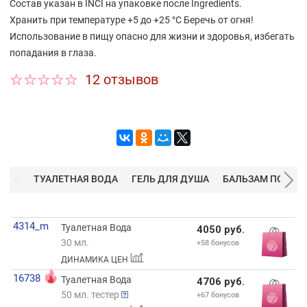
Состав указан в INCI на упаковке после Ingredients.
в оформлении флакона.
Хранить при температуре +5 до +25 °C Беречь от огня!
Использование в пищу опасно для жизни и здоровья, избегать
попадания в глаза.
12 отзывов
ТУАЛЕТНАЯ ВОДА
ГЕЛЬ ДЛЯ ДУША
БАЛЬЗАМ ПОСЛЕ 
4314_m
Туалетная Вода
4050 руб.
30 мл.
+58 бонусов
ДИНАМИКА ЦЕН
16738
Туалетная Вода
4706 руб.
50 мл. тестер
+67 бонусов