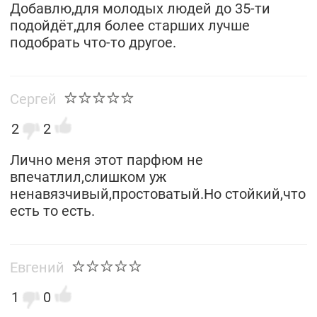
Добавлю,для молодых людей до 35-ти
подойдёт,для более старших лучше
подобрать что-то другое.
Сергей
2
2
Лично меня этот парфюм не
впечатлил,слишком уж
ненавязчивый,простоватый.Но стойкий,что
есть то есть.
Евгений
1
0