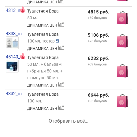
ДИНАМИКА ЦЕН
4313_m
Туалетная Вода
4815 руб.
50 мл.
+69 бонусов
ДИНАМИКА ЦЕН
4333_m
Туалетная Вода
5106 руб.
100мл. тестер
+73 бонусов
ДИНАМИКА ЦЕН
45140_m
Туалетная Вода
6232 руб.
50 мл. + бальзам
+89 бонусов
п/бритья 50 мл. +
шампунь 50 мл.
ДИНАМИКА ЦЕН
4332_m
Туалетная Вода
6644 руб.
100 мл.
+95 бонусов
ДИНАМИКА ЦЕН
Отобразить всё...