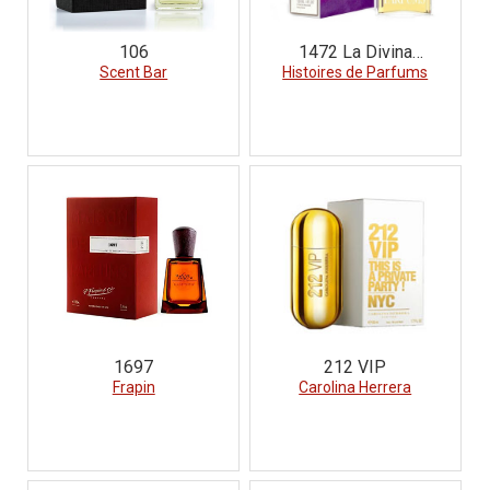
106
1472 La Divina
Scent Bar
Histoires de Parfums
Commedia
1697
212 VIP
Frapin
Carolina Herrera