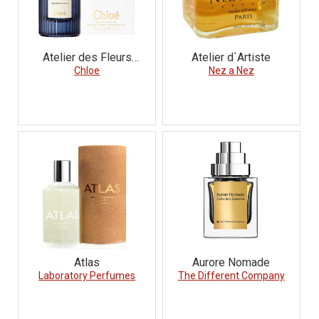
Atelier des Fleurs
Atelier d`Artiste
Orchidee de Minuit
Chloe
Nez a Nez
Atlas
Aurore Nomade
Laboratory Perfumes
The Different Company