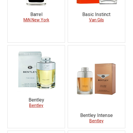
Barrel
Basic Instinct
MiN New York
Van Gils
Bentley
Bentley
Bentley Intense
Bentley