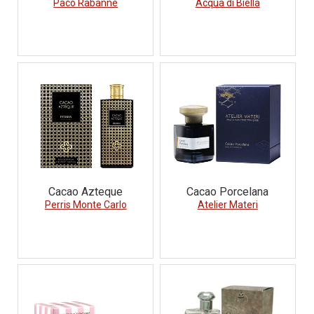
Paco Rabanne
Acqua di Biella
Cacao Azteque
Cacao Porcelana
Perris Monte Carlo
Atelier Materi