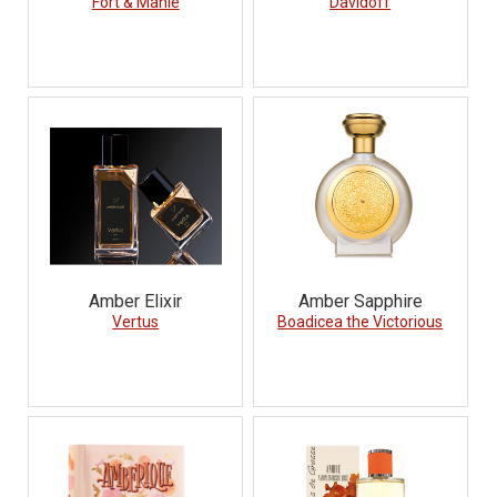
Fort & Manle
Davidoff
Amber Elixir
Amber Sapphire
Vertus
Boadicea the Victorious