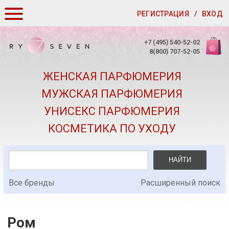
РЕГИСТРАЦИЯ
/
ВХОД
КАК ЗАКАЗАТЬ
+7 (495) 540-52-02
8(800) 707-52-05
ДОСТАВКА И ОПЛАТА
ЖЕНСКАЯ ПАРФЮМЕРИЯ
СКИДКИ
МУЖСКАЯ ПАРФЮМЕРИЯ
КОНТАКТЫ
УНИСЕКС ПАРФЮМЕРИЯ
О КАЧЕСТВЕ
КОСМЕТИКА ПО УХОДУ
ПОДАРКИ К ЗАКАЗАМ
НАЙТИ
Все бренды
Расширенный поиск
Ром