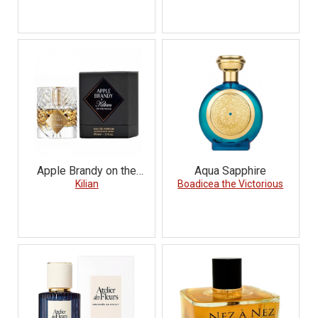
Apple Brandy on the
Aqua Sapphire
Rocks
Kilian
Boadicea the Victorious