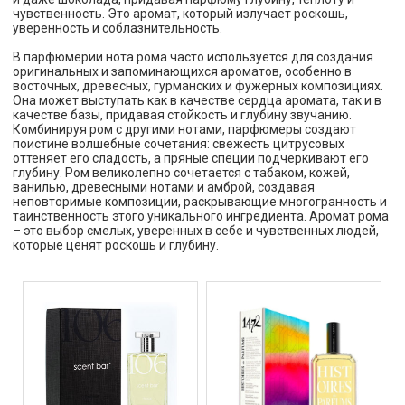
чувственность. Это аромат, который излучает роскошь,
уверенность и соблазнительность.
В парфюмерии нота рома часто используется для создания
оригинальных и запоминающихся ароматов, особенно в
восточных, древесных, гурманских и фужерных композициях.
Она может выступать как в качестве сердца аромата, так и в
качестве базы, придавая стойкость и глубину звучанию.
Комбинируя ром с другими нотами, парфюмеры создают
поистине волшебные сочетания: свежесть цитрусовых
оттеняет его сладость, а пряные специи подчеркивают его
глубину. Ром великолепно сочетается с табаком, кожей,
ванилью, древесными нотами и амброй, создавая
неповторимые композиции, раскрывающие многогранность и
таинственность этого уникального ингредиента. Аромат рома
– это выбор смелых, уверенных в себе и чувственных людей,
которые ценят роскошь и глубину.