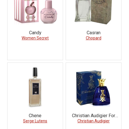
Candy
Casran
Women Secret
Chopard
Chene
Christian Audigier For
Serge Lutens
Christian Audigier
Him