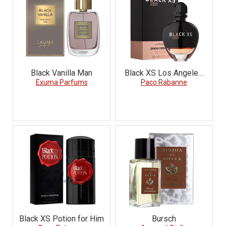
Black Vanilla Man
Black XS Los Angeles
Exuma Parfums
Paco Rabanne
for Her
Black XS Potion for Him
Bursch