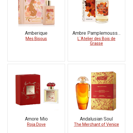
Amberique
Ambre Pamplemousse
Mes Bisous
L`Atelier des Bois de
Rose
Grasse
Amore Mio
Andalusian Soul
Roja Dove
The Merchant of Venice